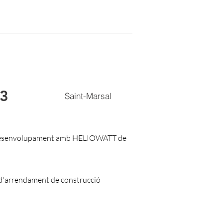
 3
Saint-Marsal
o-desenvolupament amb HELIOWATT de
 d'arrendament de construcció