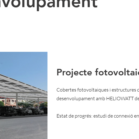
nvolupament
Projecte fotovoltai
Cobertes fotovoltaiques i estructures 
desenvolupament amb HELIOWATT de 8
Estat de progrés: estudi de connexió en