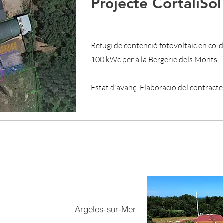
Projecte CortaliSol
Refugi de contenció fotovoltaic en 
100 kWc per a la Bergerie dels Monts
Estat d'avanç: Elaboració del contract
Argeles-sur-Mer