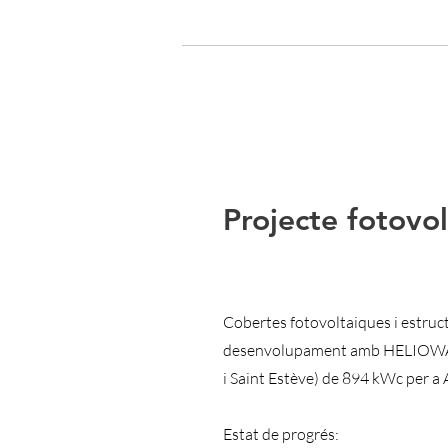
Projecte fotovol
Cobertes fotovoltaiques i estruc
desenvolupament amb HELIOWATT
i Saint Estève) de 894 kWc per a
Estat de progrés: