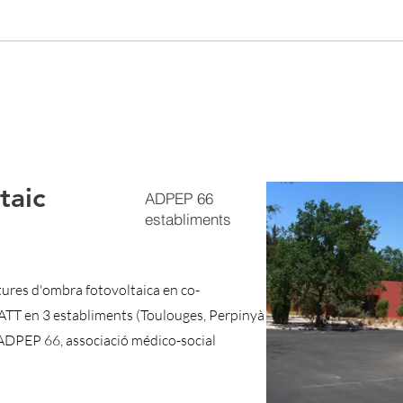
taic
ADPEP 66
establiments
tures d'ombra fotovoltaica en co-
 en 3 establiments (Toulouges, Perpinyà
 ADPEP 66, associació médico-social