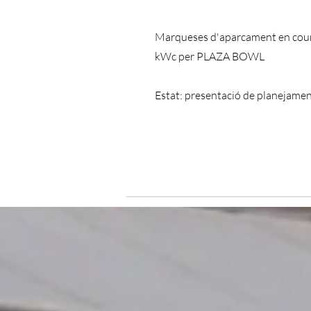
Marqueses d'aparcament en co
kWc per PLAZA BOWL
Estat: presentació de planejamen