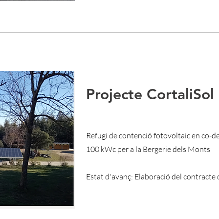
Projecte CortaliSol
Refugi de contenció fotovoltaic en c
100 kWc per a la Bergerie dels Monts
Estat d'avanç: Elaboració del contracte