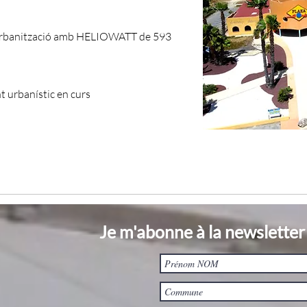
urbanització amb HELIOWATT de 593
t urbanístic en curs
Je m'abonne à la newsletter 