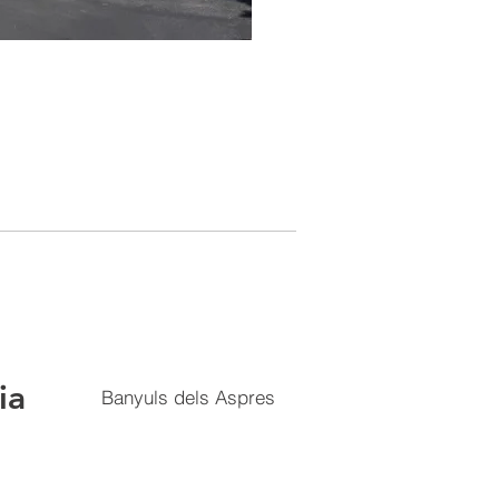
ia
Banyuls dels Aspres