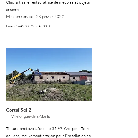
Chic, artisane restauratrice de meubles et objets
anciens
Mise en service : 28 janvier 2022
Financé à 45 000 € sur 45 000 €
100 %
CortaliSol 2
Villelongue-dels-Monts
Toiture photovoltaïque de 35,97 kWc pour Terre
de liens, mouvement citoyen pour l’installation de