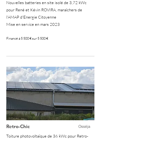
Nouvelles batteries en site isolé de 3,72 kWc
pour René et Kévin ROVIRA, maraîchers de
l'AMAP d'Energie Citoyenne
Mise en service en mars 2023
Financé à 5 500 € sur 5 500 €
100 %
Retro-Chic
Osséja
Toiture photovoltaïque de 36 kWc pour Retro-