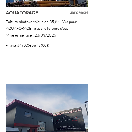
AQUAFORAGE
Saint André
Toiture photovoltaïque de 35,84 kWc pour
AQUAFORAGE, artisans foreurs d'eau
Mise en service : 28/03/2025
Financé à 45 000 € sur 45 000 €
100 %