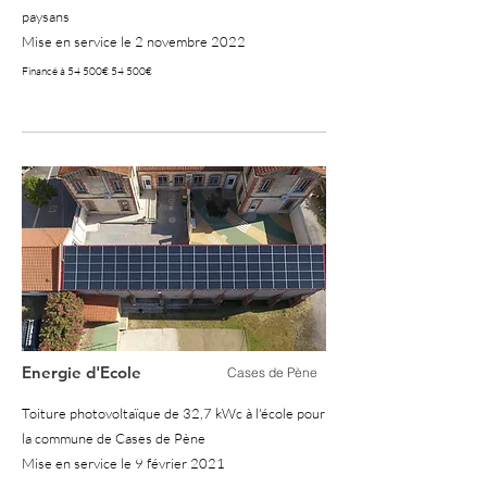
paysans
Mise en service le 2 novembre 2022
Financé à 54 500€ 54 500€
100%
Energie d'Ecole
Cases de Pène
Toiture photovoltaïque de 32,7 kWc à l'école pour
la commune de Cases de Pène
Mise en service le 9 février 2021