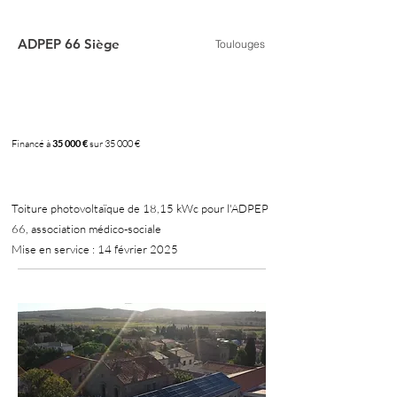
ADPEP 66 Siège
Toulouges
Financé à
35 000 €
sur 35 000 €
100 %
Toiture photovoltaïque de 18,15 kWc pour l'ADPEP
66, association médico-sociale
Mise en service : 14 février 2025