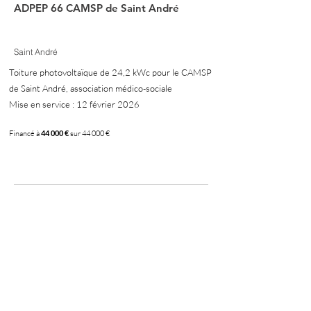
ADPEP 66 CAMSP de Saint André
Saint André
Toiture photovoltaïque de 24,2 kWc pour le CAMSP
de Saint André, association médico-sociale
Mise en service : 12 février 2026
Financé à
44 000 €
sur 44 000 €
100 %