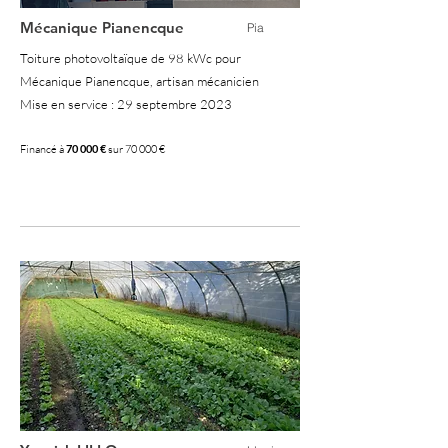
Mécanique Pianencque
Pia
Toiture photovoltaïque de 98 kWc pour
Mécanique Pianencque, artisan mécanicien
Mise en service : 29 septembre 2023
Financé à
70 000 €
sur 70 000 €
100 %