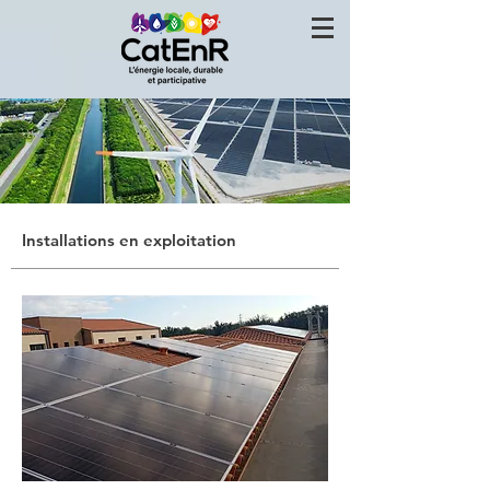
Installations en exploitation