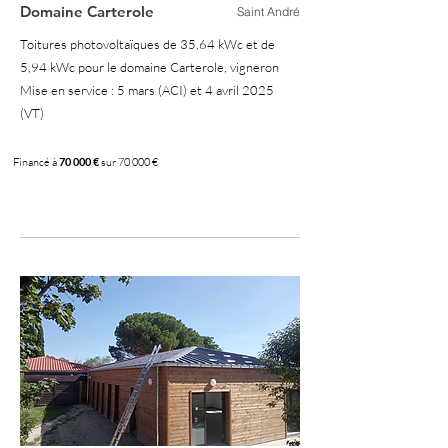
Domaine Carterole
Saint André
Toitures photovoltaïques de 35,64 kWc et de
5,94 kWc pour le domaine Carterole, vigneron
Mise en service : 5 mars (ACI) et 4 avril 2025
(VT)
Financé à
70 000 €
sur 70 000 €
100 %