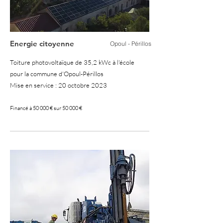
Energie citoyenne
Opoul - Périllos
Toiture photovoltaïque de 35,2 kWc à l'école
pour la commune d'Opoul-Périllos
Mise en service : 20 octobre 2023
Financé à 50 000 € sur 50 000 €
100 %