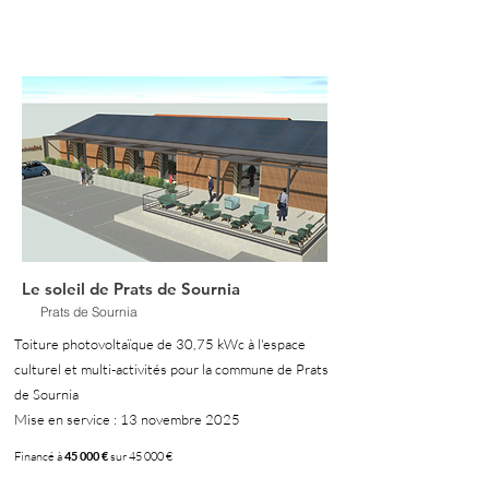
Le soleil de Prats de Sournia
Prats de Sournia
Toiture photovoltaïque de 30,75 kWc à l'espace
culturel et multi-activités pour la commune de Prats
de Sournia
Mise en service : 13 novembre 2025
Financé à
45 000 €
sur 45 000 €
100