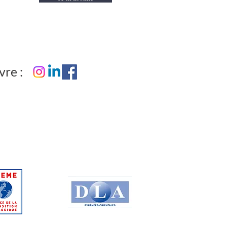
vre :