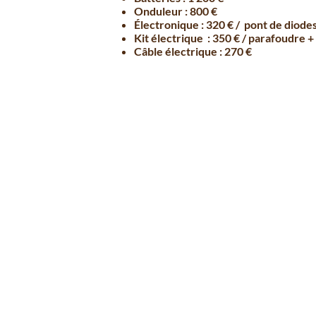
Onduleur : 800 €
Électronique : 320 € / pont de diode
Kit électrique : 350 € / parafoudre +
Câble électrique : 270 €