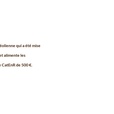
éolienne qui a été mise
et alimente les
e CatEnR de 500 €.