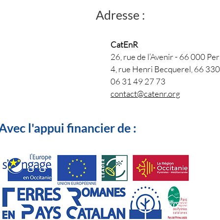
Adresse :
CatEnR
26, rue de l’Avenir - 66 000 Per
4, rue Henri Becquerel, 66 33
06 31 49 27 73
contact@catenr.org
Avec l'appui financier de :