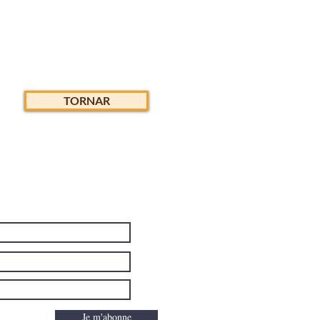
TORNAR
:
Je m'abonne