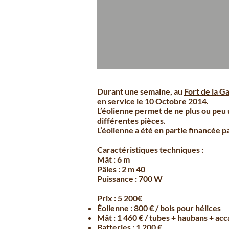
Durant une semaine, au
Fort de la Ga
en service le 10 Octobre 2014.
L’éolienne permet de ne plus ou peu u
différentes pièces.
L’éolienne a été en partie financée p
Caractéristiques techniques :
Mât : 6 m
Pâles : 2 m 40
Puissance : 700 W
Prix : 5 200€
Éolienne : 800 € / bois pour hélices
Mât : 1 460 € / tubes + haubans + acca
Batteries : 1 200 €