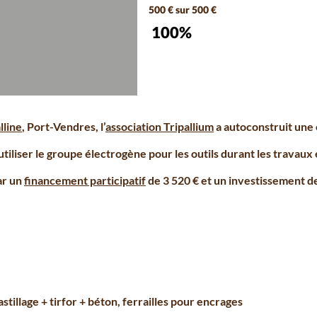
500 € sur 500 €
100%
lline
, Port-Vendres, l’
association Tripallium
a autoconstruit une 
tiliser le groupe électrogène pour les outils durant les travaux 
ar un
financement participatif
de 3 520 € et un investissement d
stillage + tirfor + béton, ferrailles pour encrages