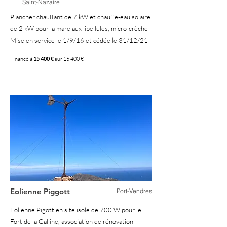
Saint-Nazaire
Plancher chauffant de 7 kW et chauffe-eau solaire
de 2 kW pour la mare aux libellules, micro-crèche
Mise en service le 1/9/16 et cédée le 31/12/21
Financé à
15 400 €
sur 15 400 €
100 %
Eolienne Piggott
Port-Vendres
Eolienne Pigott en site isolé de 700 W pour le
Fort de la Galline, association de rénovation