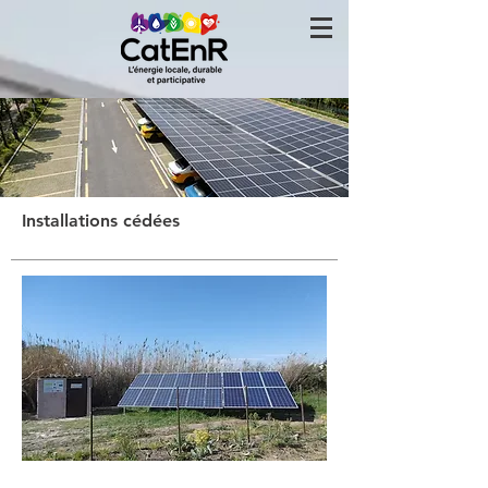
Installations cédées