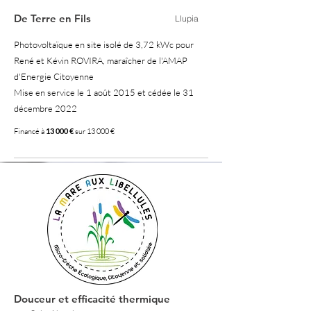
De Terre en Fils
Llupia
Photovoltaïque en site isolé de 3,72 kWc pour
René et Kévin ROVIRA, maraîcher de l'AMAP
d'Energie Citoyenne
Mise en service le 1 août 2015 et cédée le 31
décembre 2022
Financé à
13 000 €
sur 13 000 €
100 %
Douceur et efficacité thermique